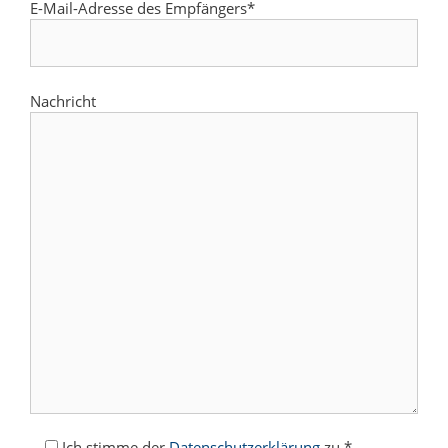
E-Mail-Adresse des Empfängers*
Nachricht
Ich stimme der
Datenschutzerklärung
zu.*