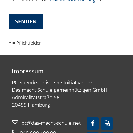
* = Pflichtfelder
Impressum
PC-Spende.de ist eine Initiative der
Das macht Schule gemeinnützigen GmbH
Admiralitätstraße 58
20459 Hamburg
pc@das-macht-schule.net
040 609 409 99