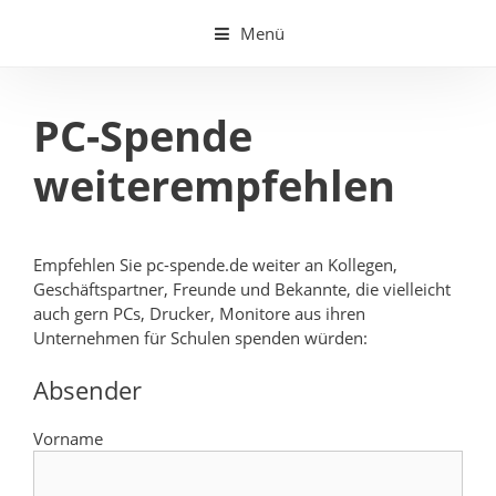
Springe
Menü
zum
Inhalt
PC-Spende
weiterempfehlen
Empfehlen Sie pc-spende.de weiter an Kollegen,
Geschäftspartner, Freunde und Bekannte, die vielleicht
auch gern PCs, Drucker, Monitore aus ihren
Unternehmen für Schulen spenden würden:
Absender
Vorname