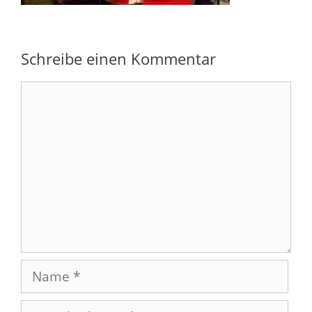
Schreibe einen Kommentar
Kommentar
Name
E-