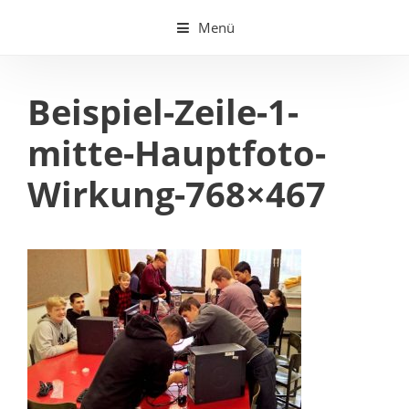
Springe
Menü
zum
Inhalt
Beispiel-Zeile-1-
mitte-Hauptfoto-
Wirkung-768×467