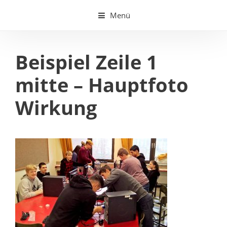
Springe
Menü
zum
Inhalt
Beispiel Zeile 1
mitte – Hauptfoto
Wirkung