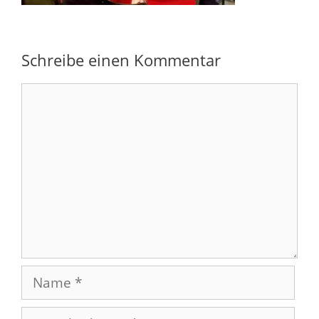
Schreibe einen Kommentar
Kommentar
Name
E-