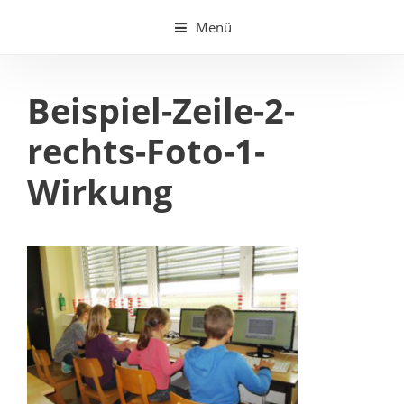
Springe
Menü
zum
Inhalt
Beispiel-Zeile-2-
rechts-Foto-1-
Wirkung