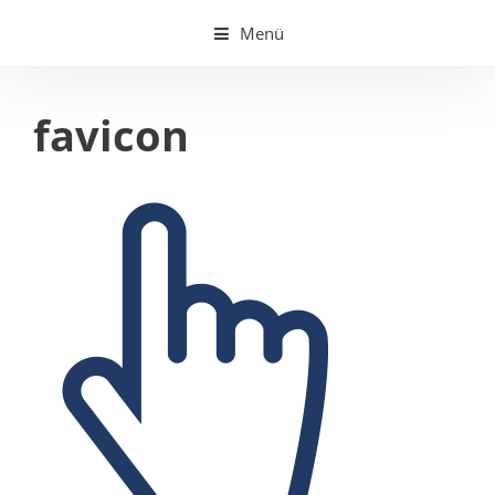
Springe
Menü
zum
Inhalt
favicon