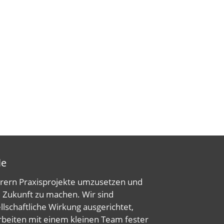
le
hrern Praxisprojekte umzusetzen und
e Zukunft zu machen. Wir sind
ellschaftliche Wirkung ausgerichtet,
rbeiten mit einem kleinen Team fester