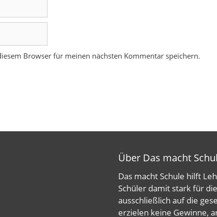
 diesem Browser für meinen nächsten Kommentar speichern.
Über Das macht Schu
Das macht Schule hilft Le
Schüler damit stark für di
ausschließlich auf die ges
erzielen keine Gewinne, a