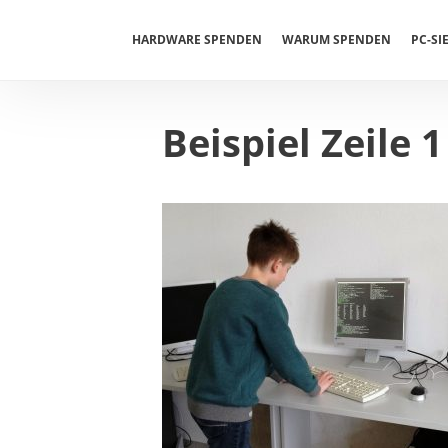
Springe
zum
HARDWARE SPENDEN
WARUM SPENDEN
PC-SI
Inhalt
Beispiel Zeile 