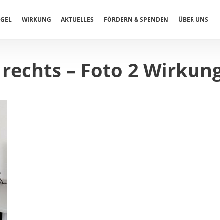
EGEL
WIRKUNG
AKTUELLES
FÖRDERN & SPENDEN
ÜBER UNS
1 rechts – Foto 2 Wirkun