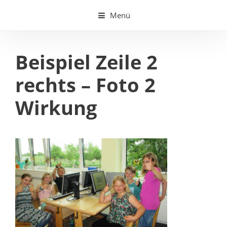
Springe
Menü
zum
Inhalt
Beispiel Zeile 2
rechts – Foto 2
Wirkung