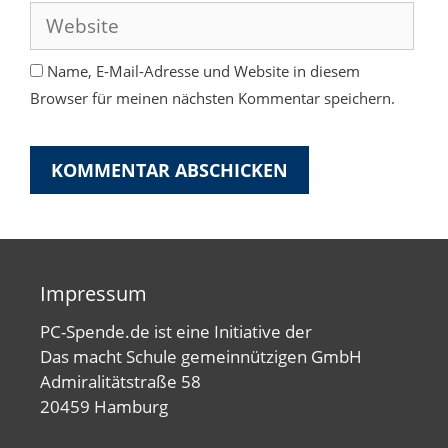
Adresse
Website
Name, E-Mail-Adresse und Website in diesem
Browser für meinen nächsten Kommentar speichern.
Impressum
PC-Spende.de ist eine Initiative der
Das macht Schule gemeinnützigen GmbH
Admiralitätstraße 58
20459 Hamburg