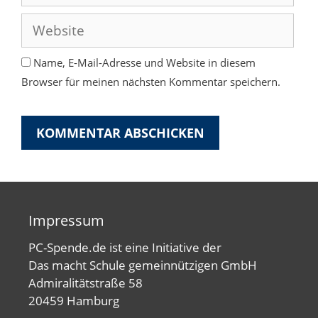
Mail-
Adresse
Website
Name, E-Mail-Adresse und Website in diesem
Browser für meinen nächsten Kommentar speichern.
Impressum
PC-Spende.de ist eine Initiative der
Das macht Schule gemeinnützigen GmbH
Admiralitätstraße 58
20459 Hamburg