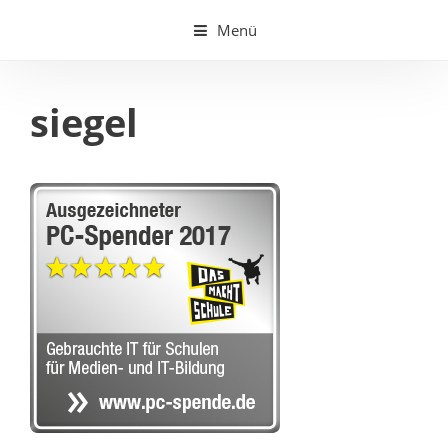
Springe
Menü
zum
Inhalt
siegel