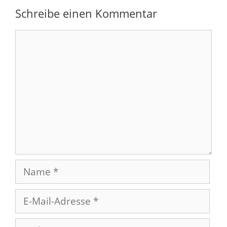
Schreibe einen Kommentar
Kommentar
Name
E-
Mail-
Adresse
Website