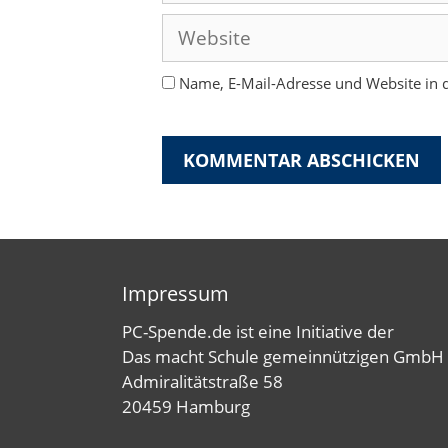
Adresse
Website
Name, E-Mail-Adresse und Website in
Impressum
PC-Spende.de ist eine Initiative der
Das macht Schule gemeinnützigen GmbH
Admiralitätstraße 58
20459 Hamburg