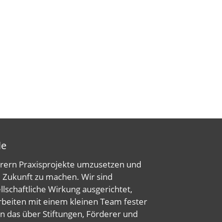
le
hrern Praxisprojekte umzusetzen und
e Zukunft zu machen. Wir sind
ellschaftliche Wirkung ausgerichtet,
rbeiten mit einem kleinen Team fester
en das über Stiftungen, Förderer und