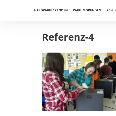
Springe
zum
HARDWARE SPENDEN
WARUM SPENDEN
PC-SI
Inhalt
Referenz-4