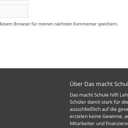
 diesem Browser für meinen nächsten Kommentar speichern.
Über Das macht Schu
Das macht Schule hilft Le
Schüler damit stark für di
ausschließlich auf die ges
erzielen keine Gewinne, a
Mitarbeiter und finanzier