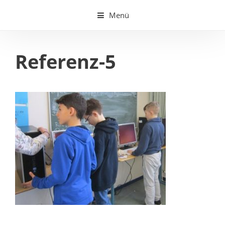
Springe
Menü
zum
Inhalt
Referenz-5