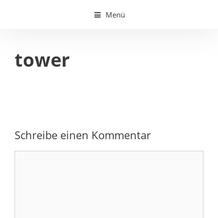
Springe
Menü
zum
Inhalt
tower
Schreibe einen Kommentar
Kommentar